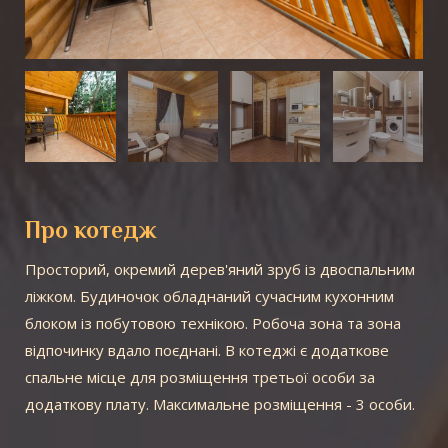
Про котедж
Просторий, окремий дерев'яний зруб із двоспальним
ліжком. Будиночок обладнаний сучасним кухонним
блоком із побутовою технікою. Робоча зона та зона
відпочинку вдало поєднані. В котеджі є додаткове
спальне місце для розміщення третьої особи за
додаткову плату. Максимальне розміщення - 3 особи.