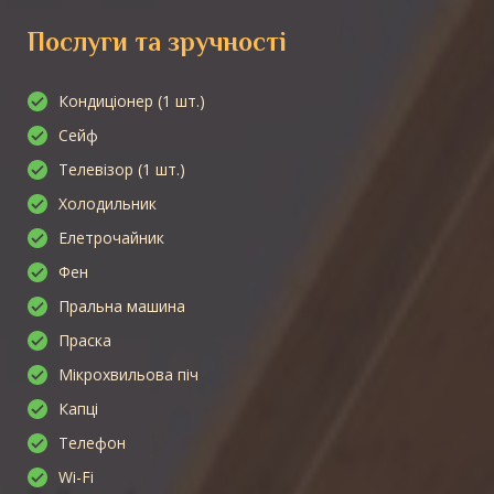
Послуги та зручності
Кондиціонер (1 шт.)
Сейф
Телевізор (1 шт.)
Холодильник
Елетрочайник
Фен
Пральна машина
Праска
Мікрохвильова піч
Капці
Телефон
Wi-Fi