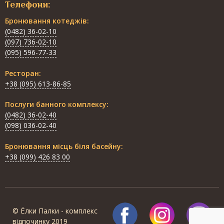
Телефони:
Бронювання котеджів:
(0482) 36-02-10
(097) 736-02-10
(095) 596-77-33
Ресторан:
+38 (095) 613-86-85
Послуги банного комплексу:
(0482) 36-02-40
(098) 036-02-40
Бронювання місць біля басейну:
+38 (099) 426 83 00
© Ёлки Палки - комплекс
відпочинку 2019