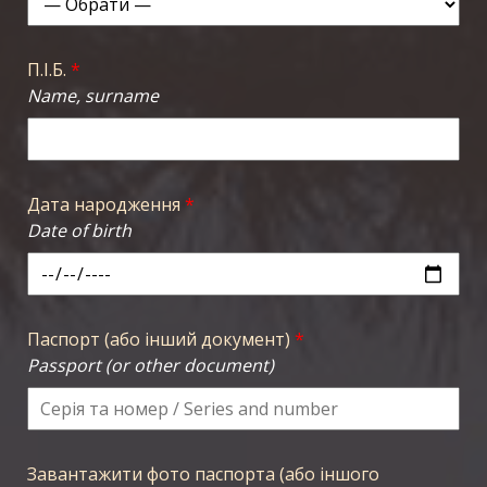
П.І.Б.
*
Name, surname
Дата народження
*
Date of birth
Паспорт (або інший документ)
*
Passport (or other document)
Завантажити фото паспорта (або іншого