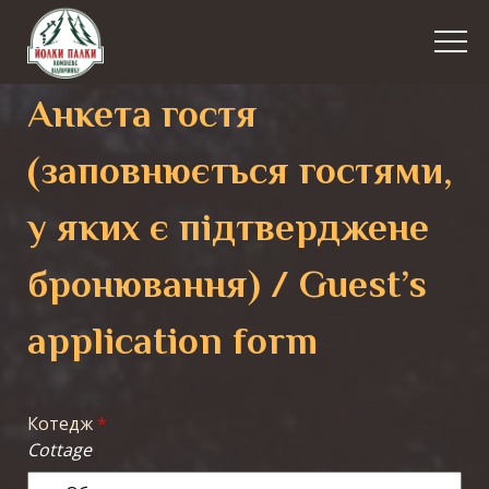
Анкета гостя
(заповнюється гостями,
у яких є підтверджене
бронювання) / Guest’s
application form
Котедж
*
Cottage