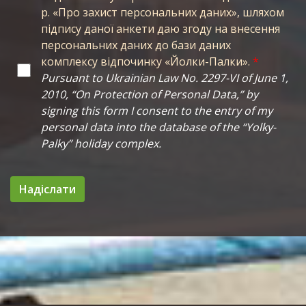
р. «Про захист персональних даних», шляхом
підпису даної анкети даю згоду на внесення
персональних даних до бази даних
комплексу відпочинку «Йолки-Палки».
*
Pursuant to Ukrainian Law No. 2297-VI of June 1,
2010, “On Protection of Personal Data,” by
signing this form I consent to the entry of my
personal data into the database of the “Yolky-
Palky” holiday complex.
Надіслати