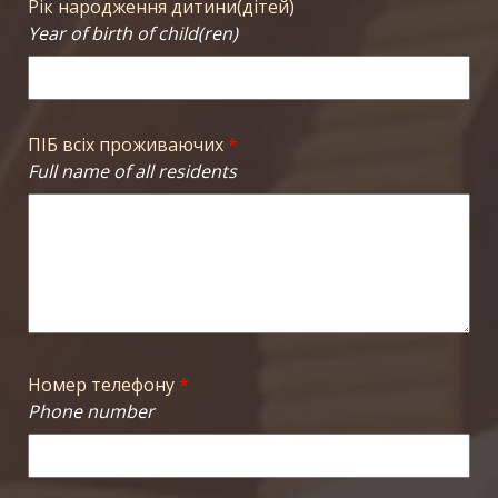
Рік народження дитини(дітей)
Year of birth of child(ren)
ПІБ всіх проживаючих
*
Full name of all residents
Номер телефону
*
Phone number