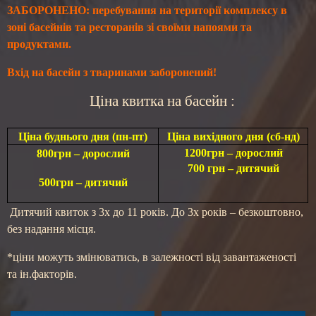
ЗАБОРОНЕНО
: перебування на території комплексу в
зоні басейнів та ресторанів зі своїми напоями та
продуктами.
Вхід на басейн з тваринами заборонений!
Цін
а
квитка на басейн :
Ціна буднього дня (пн-пт)
Ціна вихідного дня (сб-нд)
1200грн – дорослий
800грн – дорослий
700 грн – дитячий
500грн – дитячий
Дитячий квиток з 3х до 11 років. До 3х років – безкоштовно,
без надання місця.
*ціни можуть змінюватись, в залежності від завантаженості
та ін.факторів.