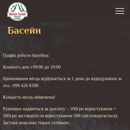
Басейн
Графік роботи басейна:
Кожного дня з 09:00 до 19:00
Бронювання місць відбувається за 1 день до відвідування за
тел.: 099 426 8300
Кількість місць обмежена
!
Рушники надаються за доплату – 100грн користування +
500грн застава(після користування 500 грн повертається).
Застава можлива тільки готівкою.