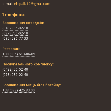
e-mail:
elkipalki12@gmail.com
Телефони:
Бронювання котеджів:
(0482) 36-02-10
(097) 736-02-10
(095) 596-77-33
Ресторан:
+38 (095) 613-86-85
Послуги банного комплексу:
(0482) 36-02-40
(098) 036-02-40
Бронювання місць біля басейну:
+38 (099) 426 83 00