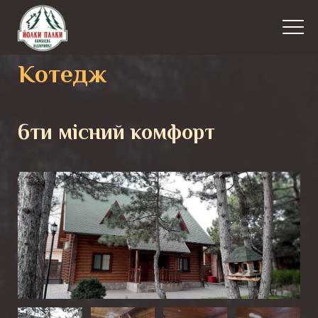
Котедж
6ти місний комфорт