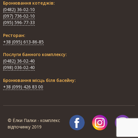
Бронювання котеджів:
(0482) 36-02-10
(097) 736-02-10
(095) 596-77-33
Ресторан:
+38 (095) 613-86-85
Послуги банного комплексу:
(0482) 36-02-40
(098) 036-02-40
Бронювання місць біля басейну:
+38 (099) 426 83 00
© Ёлки Палки - комплекс
відпочинку 2019