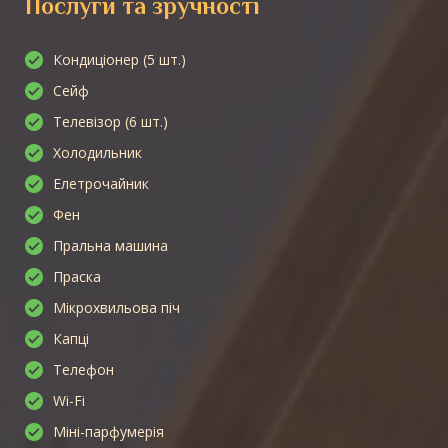
Послуги та зручності
Кондиціонер (5 шт.)
Сейф
Телевізор (6 шт.)
Холодильник
Елетрочайник
Фен
Пральна машина
Праска
Мікрохвильова піч
Капці
Телефон
Wi-Fi
Міні-парфумерія