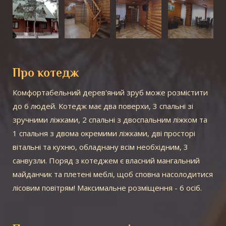
Про котедж
Комфортабельний дерев'яний зруб може розмістити
до 6 людей. Котедж має два поверхи, 3 спальні зі
зручними ліжками, 2 спальні з двоспальним ліжком та
1 спальня з двома окремими ліжками, дві просторі
вітальні та кухню, обладнану всім необхідним, 3
санвузли. Поряд з котеджем є власний мангальний
майданчик та плетені меблі, щоб сповна насолодитися
лісовим повітрям! Максимальне розміщення - 6 осіб.